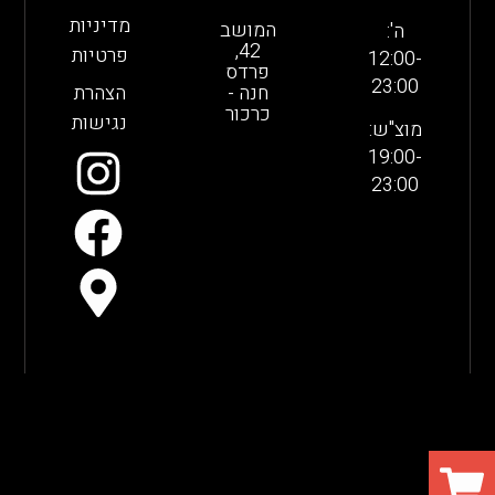
מדיניות
המושב
ה':
42,
פרטיות
12:00-
פרדס
23:00
חנה -
הצהרת
כרכור
נגישות
מוצ"ש:
19:00-
23:00