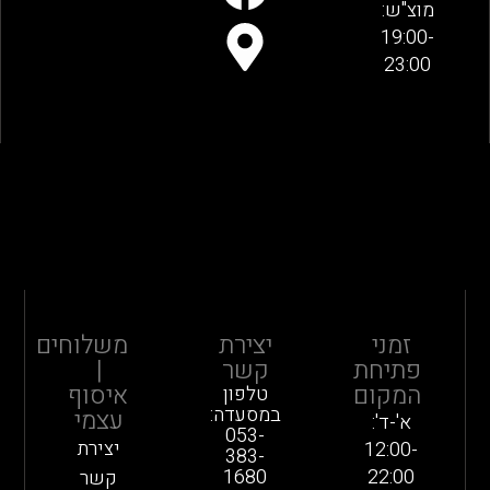
מוצ"ש:
19:00-
23:00
זמני
יצירת
משלוחים
פתיחת
קשר
|
המקום
איסוף
טלפון
במסעדה:
עצמי
א'-ד':
053-
יצירת
12:00-
383-
1680
22:00
קשר