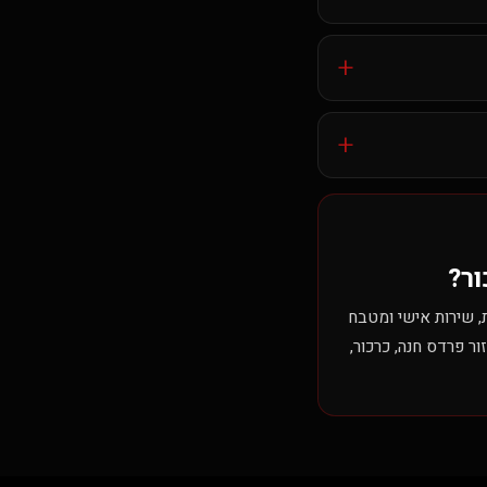
+
+
ר?
, שירות אישי ומטבח
ר פרדס חנה, כרכור,