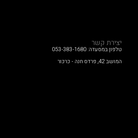
יצירת קשר
טלפון במסעדה: 053-383-1680
המושב 42, פרדס חנה - כרכור